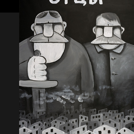
Пора творить добро