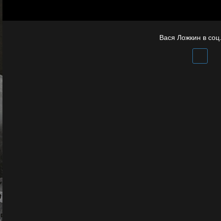
Полудруг
Вася Ложкин в соц.