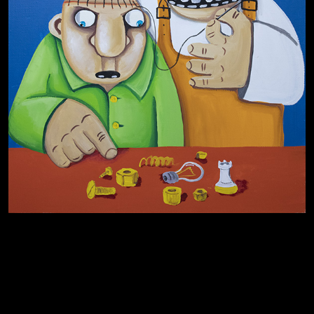
Котоград