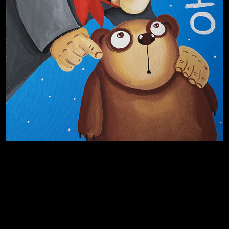
Лишние детали
Котоград