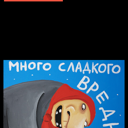
Не грузи
Не вижу, не слышу, не скажу
Навстречу весне
На потом