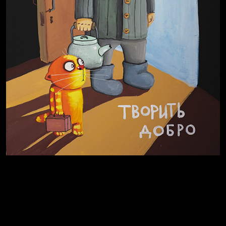
Полудруг